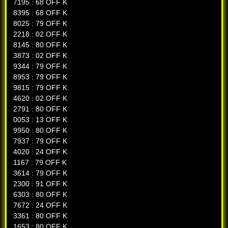
7195 : 68 OFF K
8395 : 68 OFF K
8025 : 79 OFF K
2218 : 02 OFF K
8145 : 80 OFF K
3873 : 02 OFF K
9344 : 79 OFF K
8953 : 79 OFF K
9815 : 79 OFF K
4620 : 02 OFF K
2791 : 80 OFF K
0053 : 13 OFF K
9950 : 80 OFF K
7937 : 79 OFF K
4020 : 24 OFF K
1167 : 79 OFF K
3614 : 79 OFF K
2300 : 91 OFF K
6303 : 80 OFF K
7672 : 24 OFF K
3361 : 80 OFF K
1653 : 80 OFF K