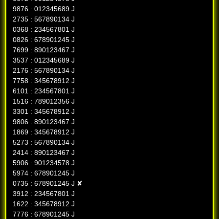
9876 : 012345689 J
2735 : 567890134 J
0368 : 234567801 J
0826 : 678901245 J
7699 : 890123467 J
3537 : 012345689 J
2176 : 567890134 J
7758 : 345678912 J
6101 : 234567801 J
1516 : 789012356 J
3301 : 345678912 J
9806 : 890123467 J
1869 : 345678912 J
5273 : 567890134 J
2414 : 890123467 J
5906 : 901234578 J
5974 : 678901245 J
0735 : 678901245 J ✘
3912 : 234567801 J
1622 : 345678912 J
7776 : 678901245 J