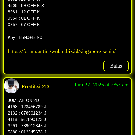
4505 : 89 OFF K ✘
8981 : 12 OFF K
9954 : 01 OFF K
0257 : 67 OFF K
Key : EbN0+EdN0
https://forum.antingwulan.biz.id/singapore-senin/
Balas
Juni 22, 2026 at 2:57 am
Prediksi 2D
JUMLAH ON 2D
4198 : 123456789 J
2132 : 678901234 J
4118 : 567890123 J
3291 : 789012345 J
5888 : 012345678 J