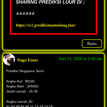
SHARING PREDIKSI LUUR DI ;
⚓⚓⚓⚓⚓⚓
https://w1.prediksimataelang.fun/
Balas
Juni 22, 2026 at 2:42 am
Naga Emas
Prediksi Singapore Senin
Angka Ikut : 90145
Angka Main : 345682
Jarak Lemah : 16-36
Angka Lemah 2D
91 93 99 94 95 11 13 19 14 15