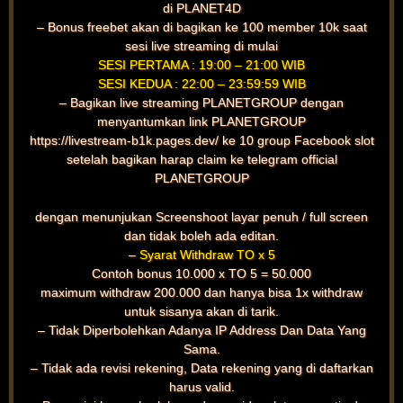
di PLANET4D
– Bonus freebet akan di bagikan ke 100 member 10k saat
sesi live streaming di mulai
SESI PERTAMA : 19:00 – 21:00 WIB
SESI KEDUA : 22:00 – 23:59:59 WIB
– Bagikan live streaming PLANETGROUP dengan
menyantumkan link PLANETGROUP
https://livestream-b1k.pages.dev/ ke 10 group Facebook slot
setelah bagikan harap claim ke telegram official
PLANETGROUP
dengan menunjukan Screenshoot layar penuh / full screen
dan tidak boleh ada editan.
–
Syarat Withdraw TO x 5
Contoh bonus 10.000 x TO 5 = 50.000
maximum withdraw 200.000 dan hanya bisa 1x withdraw
untuk sisanya akan di tarik.
– Tidak Diperbolehkan Adanya IP Address Dan Data Yang
Sama.
– Tidak ada revisi rekening, Data rekening yang di daftarkan
harus valid.