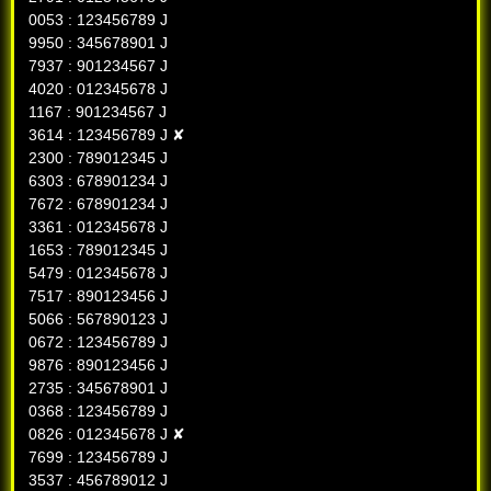
0053 : 123456789 J
9950 : 345678901 J
7937 : 901234567 J
4020 : 012345678 J
1167 : 901234567 J
3614 : 123456789 J ✘
2300 : 789012345 J
6303 : 678901234 J
7672 : 678901234 J
3361 : 012345678 J
1653 : 789012345 J
5479 : 012345678 J
7517 : 890123456 J
5066 : 567890123 J
0672 : 123456789 J
9876 : 890123456 J
2735 : 345678901 J
0368 : 123456789 J
0826 : 012345678 J ✘
7699 : 123456789 J
3537 : 456789012 J