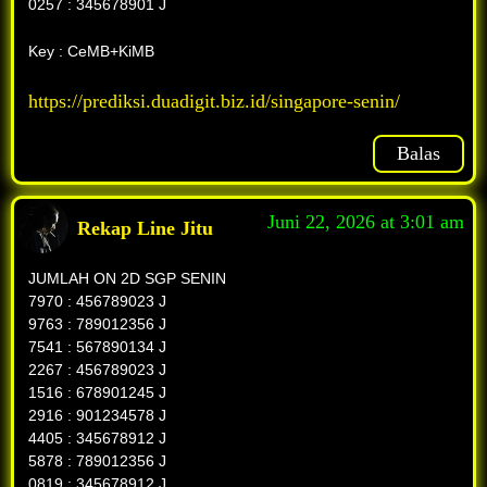
0257 : 345678901 J
Key : CeMB+KiMB
https://prediksi.duadigit.biz.id/singapore-senin/
Balas
Juni 22, 2026 at 3:01 am
Rekap Line Jitu
JUMLAH ON 2D SGP SENIN
7970 : 456789023 J
9763 : 789012356 J
7541 : 567890134 J
2267 : 456789023 J
1516 : 678901245 J
2916 : 901234578 J
4405 : 345678912 J
5878 : 789012356 J
0819 : 345678912 J