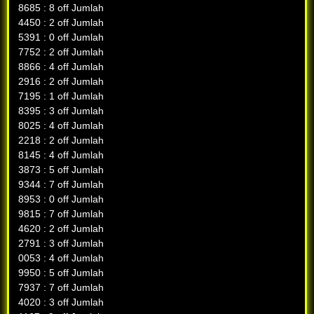
8685 : 8 off Jumlah
4450 : 2 off Jumlah
5391 : 0 off Jumlah
7752 : 2 off Jumlah
8866 : 4 off Jumlah
2916 : 2 off Jumlah
7195 : 1 off Jumlah
8395 : 3 off Jumlah
8025 : 4 off Jumlah
2218 : 2 off Jumlah
8145 : 4 off Jumlah
3873 : 5 off Jumlah
9344 : 7 off Jumlah
8953 : 0 off Jumlah
9815 : 7 off Jumlah
4620 : 2 off Jumlah
2791 : 3 off Jumlah
0053 : 4 off Jumlah
9950 : 5 off Jumlah
7937 : 7 off Jumlah
4020 : 3 off Jumlah