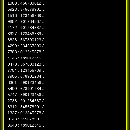
1903 : 456789012 J
6923 : 345678901 J
1516 : 123456789 J
9852 : 901234567 J
4172 : 901234567 J
3927 : 123456789 J
6823 : 567890123 J
4299 : 234567890 J
7788 : 012345678 J
4146 : 789012345 J
0473 : 567890123 J
7754 : 123456789 J
7905 : 678901234 J
8361 : 890123456 J
5409 : 678901234 J
5747 : 890123456 J
2733 : 901234567 J
8312 : 345678901 J
1337 : 012345678 J
0143 : 345678901 J
8649 : 789012345 J