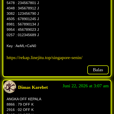
5478 : 234567801 J
4048 : 345678912 J
3082 : 123456790 J
4505 : 678901245 J
8981 : 567890134 J
9954 : 456789023 J
0257 : 012345689 J
Key : AeML+CaN0
https://rekap.linejitu.top/singapore-senin/
Balas
Juni 22, 2026 at 3:07 am
Dimas Karebet
ANGKA OFF KEPALA
8866 : 79 OFF K
2916 : 02 OFF K