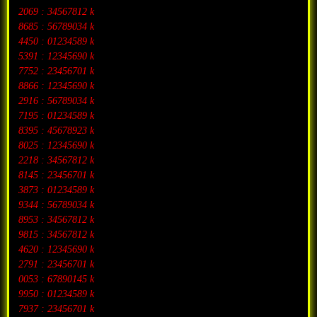
2069 : 34567812 k
8685 : 56789034 k
4450 : 01234589 k
5391 : 12345690 k
7752 : 23456701 k
8866 : 12345690 k
2916 : 56789034 k
7195 : 01234589 k
8395 : 45678923 k
8025 : 12345690 k
2218 : 34567812 k
8145 : 23456701 k
3873 : 01234589 k
9344 : 56789034 k
8953 : 34567812 k
9815 : 34567812 k
4620 : 12345690 k
2791 : 23456701 k
0053 : 67890145 k
9950 : 01234589 k
7937 : 23456701 k