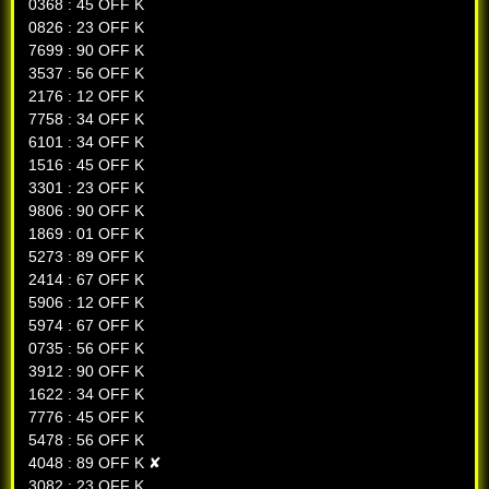
0368 : 45 OFF K
0826 : 23 OFF K
7699 : 90 OFF K
3537 : 56 OFF K
2176 : 12 OFF K
7758 : 34 OFF K
6101 : 34 OFF K
1516 : 45 OFF K
3301 : 23 OFF K
9806 : 90 OFF K
1869 : 01 OFF K
5273 : 89 OFF K
2414 : 67 OFF K
5906 : 12 OFF K
5974 : 67 OFF K
0735 : 56 OFF K
3912 : 90 OFF K
1622 : 34 OFF K
7776 : 45 OFF K
5478 : 56 OFF K
4048 : 89 OFF K ✘
3082 : 23 OFF K