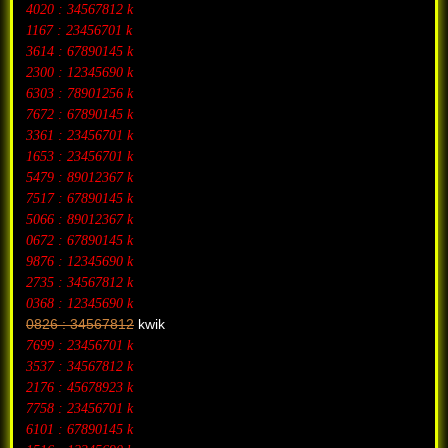
4020 : 34567812 k
1167 : 23456701 k
3614 : 67890145 k
2300 : 12345690 k
6303 : 78901256 k
7672 : 67890145 k
3361 : 23456701 k
1653 : 23456701 k
5479 : 89012367 k
7517 : 67890145 k
5066 : 89012367 k
0672 : 67890145 k
9876 : 12345690 k
2735 : 34567812 k
0368 : 12345690 k
0826 : 34567812
kwik
7699 : 23456701 k
3537 : 34567812 k
2176 : 45678923 k
7758 : 23456701 k
6101 : 67890145 k