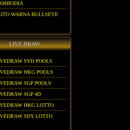
AMBODIA
AITO WARNA BULLSEYE
LIVE DRAW
IVEDRAW SYD POOLS
IVEDRAW HKG POOLS
IVEDRAW SGP POOLS
IVEDRAW SGP 4D
IVEDRAW HKG LOTTO
IVEDRAW SDY LOTTO