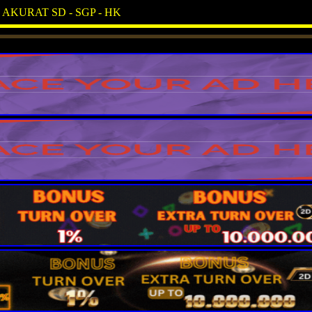
AKURAT SD - SGP - HK