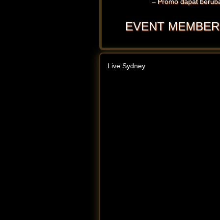
– Promo dapat berub
EVENT MEMBER 
Live Sydney