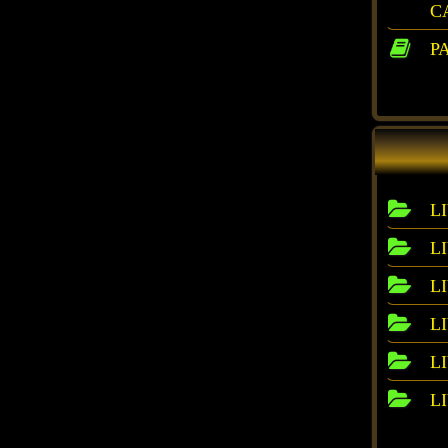
C
P
L
L
L
L
L
L