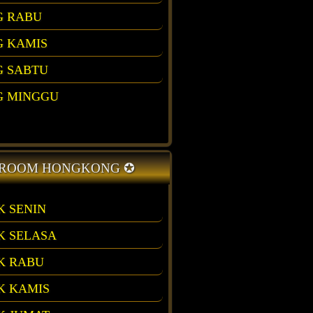
G RABU
G KAMIS
G SABTU
G MINGGU
 ROOM HONGKONG ✪
K SENIN
K SELASA
K RABU
K KAMIS