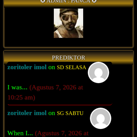
✪ ADMIN : PANCA ✪
PREDIKTOR
zoritoler imol
on
SD SELASA
I was...
(Agustus 7, 2026 at
10:25 am)
zoritoler imol
on
SG SABTU
When I...
(Agustus 7, 2026 at