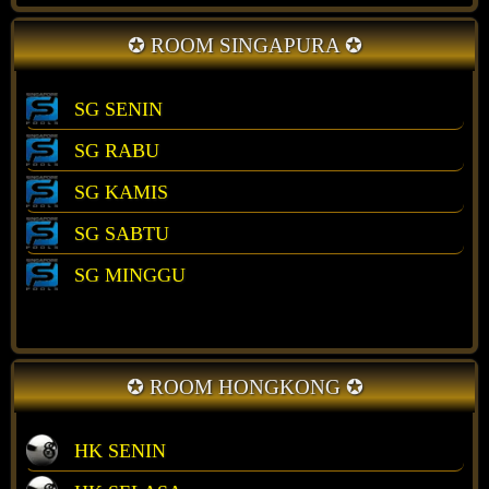
✪ ROOM SINGAPURA ✪
SG SENIN
SG RABU
SG KAMIS
SG SABTU
SG MINGGU
✪ ROOM HONGKONG ✪
HK SENIN