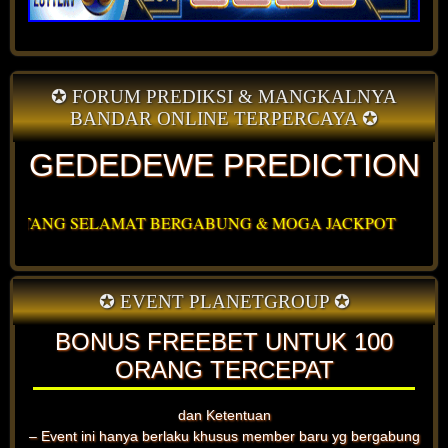
✪ FORUM PREDIKSI & MANGKALNYA
BANDAR ONLINE TERPERCAYA ✪
GEDEDEWE PREDICTION
NG SELAMAT BERGABUNG & MOGA JACKPOT
✪ EVENT PLANETGROUP ✪
BONUS FREEBET UNTUK 100
ORANG TERCEPAT
dan Ketentuan
– Event ini hanya berlaku khusus member baru yg bergabung