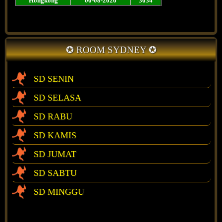
✪ ROOM SYDNEY ✪
SD SENIN
SD SELASA
SD RABU
SD KAMIS
SD JUMAT
SD SABTU
SD MINGGU