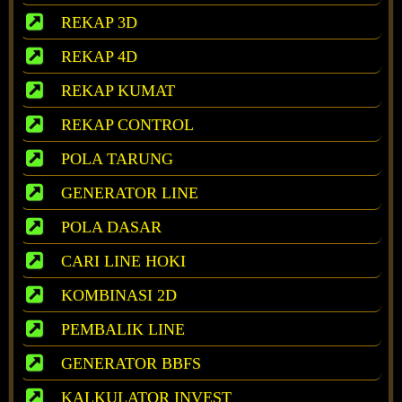
REKAP 3D
REKAP 4D
REKAP KUMAT
REKAP CONTROL
POLA TARUNG
GENERATOR LINE
POLA DASAR
CARI LINE HOKI
KOMBINASI 2D
PEMBALIK LINE
GENERATOR BBFS
KALKULATOR INVEST