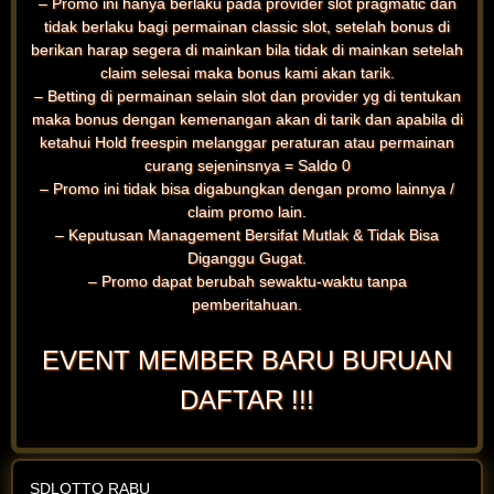
– Promo ini hanya berlaku pada provider slot pragmatic dan
tidak berlaku bagi permainan classic slot, setelah bonus di
berikan harap segera di mainkan bila tidak di mainkan setelah
claim selesai maka bonus kami akan tarik.
– Betting di permainan selain slot dan provider yg di tentukan
maka bonus dengan kemenangan akan di tarik dan apabila di
ketahui Hold freespin melanggar peraturan atau permainan
curang sejeninsnya = Saldo 0
– Promo ini tidak bisa digabungkan dengan promo lainnya /
claim promo lain.
– Keputusan Management Bersifat Mutlak & Tidak Bisa
Diganggu Gugat.
– Promo dapat berubah sewaktu-waktu tanpa
pemberitahuan.
EVENT MEMBER BARU BURUAN
DAFTAR !!!
SDLOTTO RABU