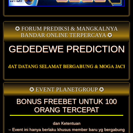
✪ FORUM PREDIKSI & MANGKALNYA
BANDAR ONLINE TERPERCAYA ✪
GEDEDEWE PREDICTION
 DATANG SELAMAT BERGABUNG & MOGA JACKPOT
✪ EVENT PLANETGROUP ✪
BONUS FREEBET UNTUK 100
ORANG TERCEPAT
dan Ketentuan
– Event ini hanya berlaku khusus member baru yg bergabung