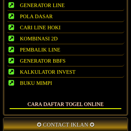
GENERATOR LINE
POLA DASAR
CARI LINE HOKI
KOMBINASI 2D
PEMBALIK LINE
GENERATOR BBFS
KALKULATOR INVEST
BUKU MIMPI
CARA DAFTAR TOGEL ONLINE
✪ CONTACT IKLAN ✪