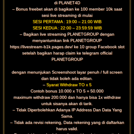
di PLANET4D
– Bonus freebet akan di bagikan ke 100 member 10k saat
sesi live streaming di mulai
SESI PERTAMA : 19:00 – 21:00 WIB
SESI KEDUA : 22:00 – 23:59:59 WIB
– Bagikan live streaming PLANETGROUP dengan
menyantumkan link PLANETGROUP
https://livestream-b1k.pages.dev/ ke 10 group Facebook slot
setelah bagikan harap claim ke telegram official
PLANETGROUP
dengan menunjukan Screenshoot layar penuh / full screen
dan tidak boleh ada editan.
–
Syarat Withdraw TO x 5
Contoh bonus 10.000 x TO 5 = 50.000
maximum withdraw 200.000 dan hanya bisa 1x withdraw
untuk sisanya akan di tarik.
– Tidak Diperbolehkan Adanya IP Address Dan Data Yang
Sama.
– Tidak ada revisi rekening, Data rekening yang di daftarkan
harus valid.