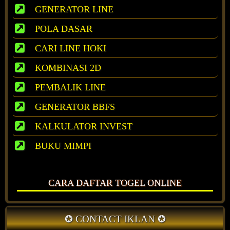
GENERATOR LINE
POLA DASAR
CARI LINE HOKI
KOMBINASI 2D
PEMBALIK LINE
GENERATOR BBFS
KALKULATOR INVEST
BUKU MIMPI
CARA DAFTAR TOGEL ONLINE
✪ CONTACT IKLAN ✪