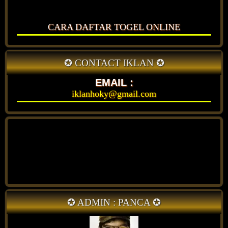
CARA DAFTAR TOGEL ONLINE
✪ CONTACT IKLAN ✪
EMAIL :
iklanhoky@gmail.com
✪ ADMIN : PANCA ✪