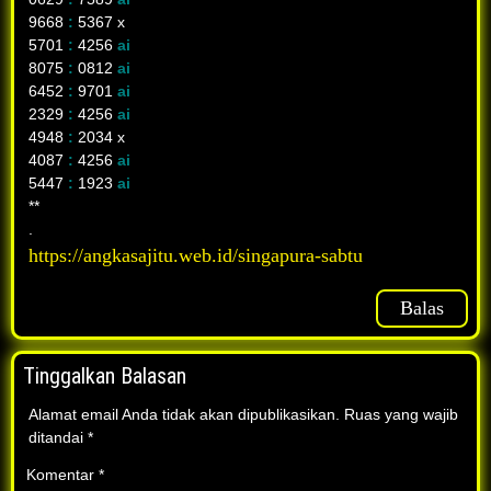
9668
:
5367 x
5701
:
4256
ai
8075
:
0812
ai
6452
:
9701
ai
2329
:
4256
ai
4948
:
2034 x
4087
:
4256
ai
5447
:
1923
ai
**
.
https://angkasajitu.web.id/singapura-sabtu
Balas
Tinggalkan Balasan
Alamat email Anda tidak akan dipublikasikan.
Ruas yang wajib
ditandai
*
Komentar
*