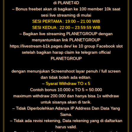
di PLANET4D
– Bonus freebet akan di bagikan ke 100 member 10k saat
sesi live streaming di mulai
SESI PERTAMA : 19:00 – 21:00 WIB
SESI KEDUA : 22:00 – 23:59:59 WIB
– Bagikan live streaming PLANETGROUP dengan
menyantumkan link PLANETGROUP
https://livestream-b1k.pages.dev/ ke 10 group Facebook slot
setelah bagikan harap claim ke telegram official
PLANETGROUP
dengan menunjukan Screenshoot layar penuh / full screen
dan tidak boleh ada editan.
–
Syarat Withdraw TO x 5
Contoh bonus 10.000 x TO 5 = 50.000
maximum withdraw 200.000 dan hanya bisa 1x withdraw
untuk sisanya akan di tarik.
– Tidak Diperbolehkan Adanya IP Address Dan Data Yang
Sama.
– Tidak ada revisi rekening, Data rekening yang di daftarkan
harus valid.