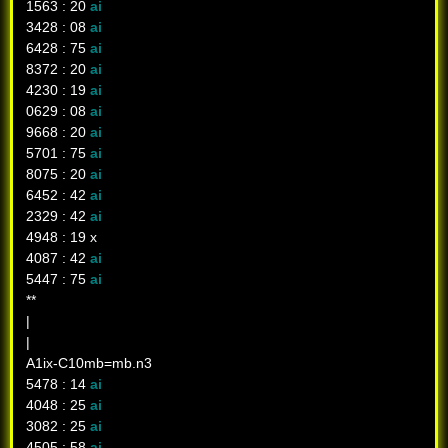
1563 : 20
ai
3428 : 08
ai
6428 : 75
ai
8372 : 20
ai
4230 : 19
ai
0629 : 08
ai
9668 : 20
ai
5701 : 75
ai
8075 : 20
ai
6452 : 42
ai
2329 : 42
ai
4948 : 19 x
4087 : 42
ai
5447 : 75
ai
**
|
|
A1ix-C10mb=mb.n3
5478 : 14
ai
4048 : 25
ai
3082 : 25
ai
4505 : 58
ai