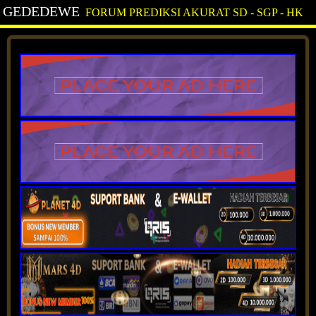
GEDEDEWE
FORUM PREDIKSI AKURAT SD - SGP - HK